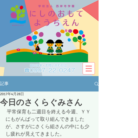
資料請求・お問い合わせは​​
☎0997-22-0247
記事
2017年4月28日
今日のさくらぐみさん
 平常保育も二週目を終える今週、ＹＹ
にもがんばって取り組んできました
が、さすがにさくら組さんの中にも少
し疲れが見えてきました。