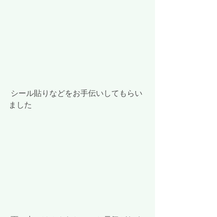
 シール貼りなどをお手伝いしてもらい
ました