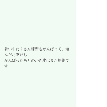
暑い中たくさん練習もがんばって、遊
んだお友だち
がんばったあとのかき氷はまた格別で
す