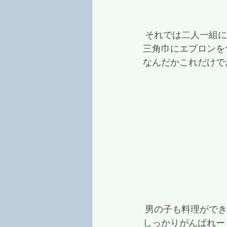
 それでは二人一組
三角巾にエプロンを
なんだかこれだけで
 男の子も料理がで
しっかりがんばれー