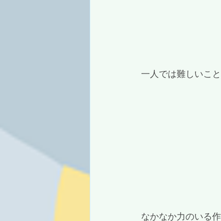
 一人では難しいこ
 なかなか力のいる