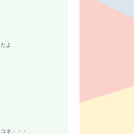
したよ
ネコネ・・・