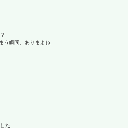
？？
まう瞬間、ありまよね
ました