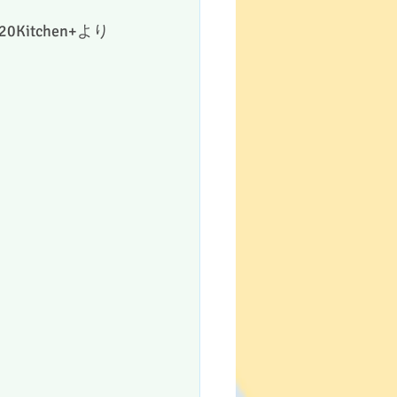
tchen+より