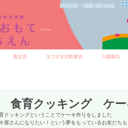
☎
資料請求・お問い合わせは​​
​西之表幼稚園
園生活
ヨコミネ式教育法
入園案内
 食育クッキング ケー
育クッキングということでケーキ作りをしました
キ屋さんになりたい！という夢をもっているお友だちも