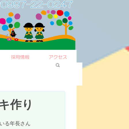
0997-22-0247
採用情報
アクセス
キ作り
いる年長さん