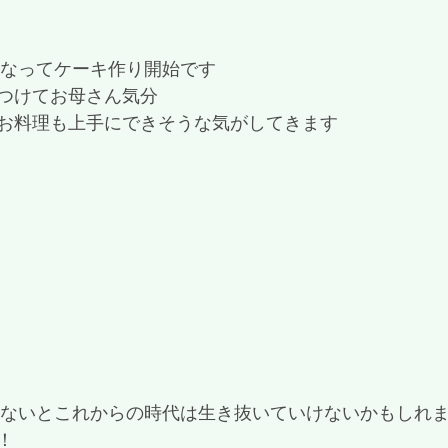
になってケーキ作り開始です
つけてお母さん気分
お料理も上手にできそうな気がしてきます
きないとこれからの時代は生き抜いていけないかもしれ
！