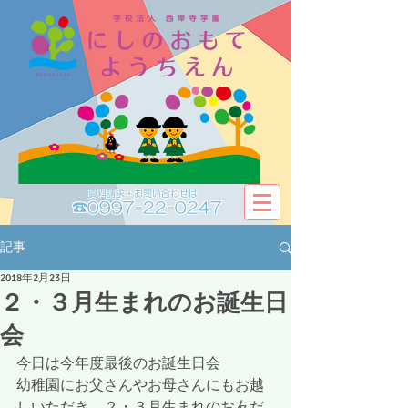
資料請求・お問い合わせは​​
☎0997-22-0247
記事
2018年2月23日
２・３月生まれのお誕生日
会
今日は今年度最後のお誕生日会
幼稚園にお父さんやお母さんにもお越
しいただき、２・３月生まれのお友だ