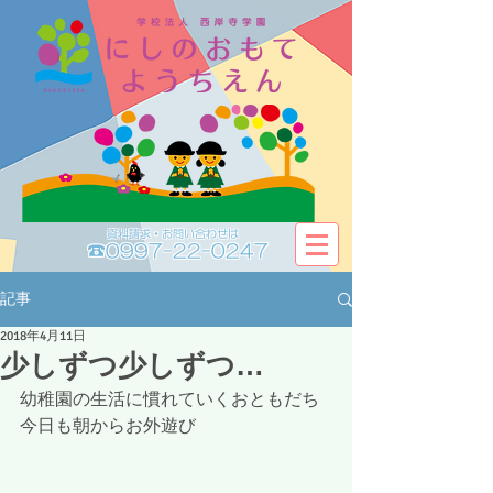
資料請求・お問い合わせは​​
☎0997-22-0247
記事
2018年4月11日
少しずつ少しずつ…
幼稚園の生活に慣れていくおともだち
今日も朝からお外遊び