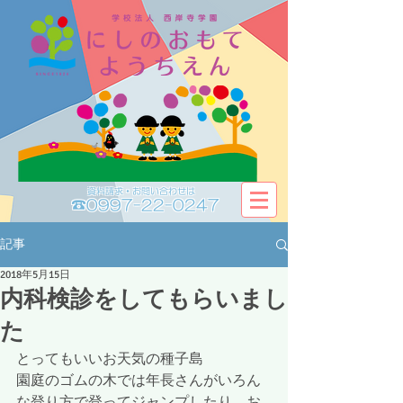
資料請求・お問い合わせは​​
☎0997-22-0247
記事
2018年5月15日
内科検診をしてもらいまし
た
とってもいいお天気の種子島
園庭のゴムの木では年長さんがいろん
な登り方で登ってジャンプしたり、お