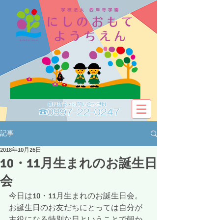
資料請求・お問い合わせは​​
☎0997-22-0247
記事
2018年10月26日
10・11月生まれのお誕生日
会
今日は10・11月生まれのお誕生日会。
お誕生日のお友だちにとっては自分が
主役になる特別な日ということで朝か