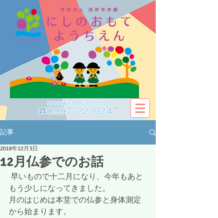
資料請求・お問い合わせは​​
☎0997-22-0247
記事
2018年12月3日
12月仏参でのお話
 早いもので十二月になり、今年もあと
もう少しになってきました。
月のはじめは本堂での仏参と身体測定
から始まります。