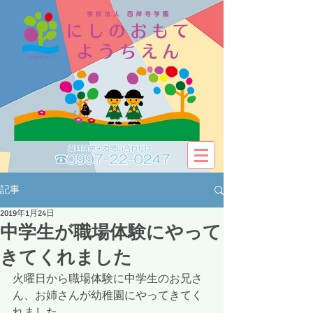
資料請求・お問い合わせは​​
☎0997-22-0247
記事
2019年1月24日
中学生が職場体験にやって
きてくれました
火曜日から職場体験に中学生のお兄さ
ん、お姉さんが幼稚園にやってきてく
れました。