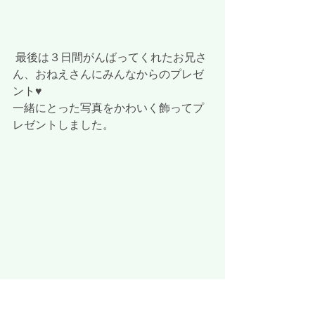
 最後は３日間がんばってくれたお兄さ
ん、おねえさんにみんなからのプレゼ
ント♥
一緒にとった写真をかわいく飾ってプ
レゼントしました。
 中学校に戻っても頑張ってください
ね。