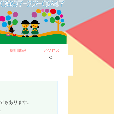
0997-22-0247
採用情報
アクセス
でもあります。
。