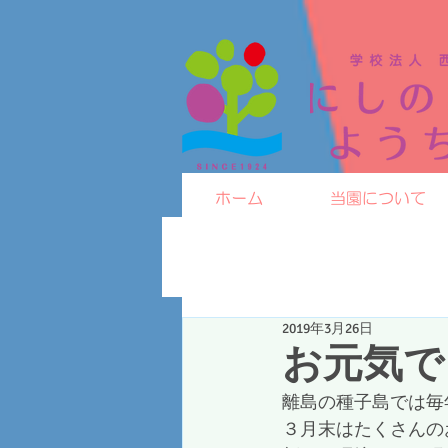
ホーム
当園について
2019年3月26日
お元気で
離島の種子島では毎
３月末はたくさんの