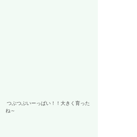
 つぶつぶいーっぱい！！大きく育った
ね～