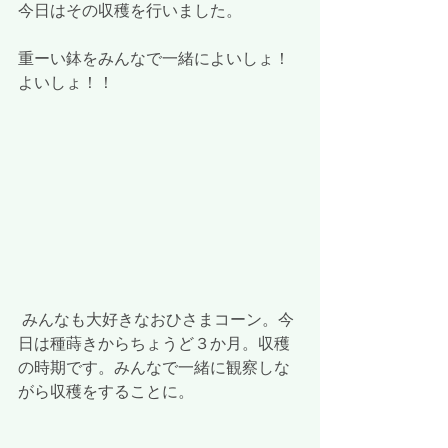
今日はその収穫を行いました。
重ーい鉢をみんなで一緒によいしょ！
よいしょ！！
 みんなも大好きなおひさまコーン。今
日は種蒔きからちょうど３か月。収穫
の時期です。みんなで一緒に観察しな
がら収穫をすることに。