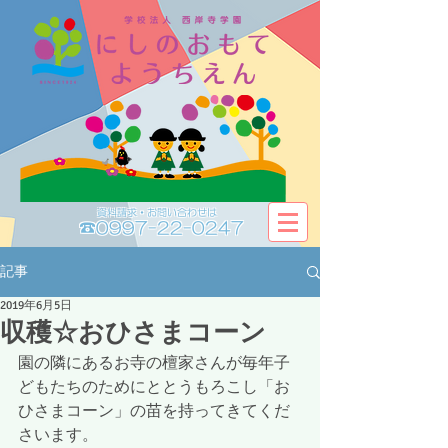
資料請求・お問い合わせは​​
☎0997-22-0247
記事
2019年6月5日
収穫☆おひさまコーン
園の隣にあるお寺の檀家さんが毎年子
どもたちのためにととうもろこし「お
ひさまコーン」の苗を持ってきてくだ
さいます。