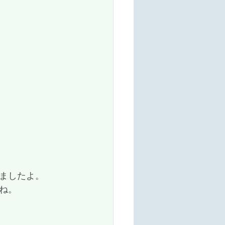
ましたよ。
ね。