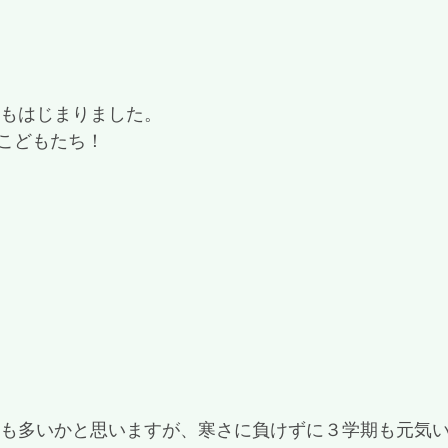
習もはじまりました。
こどもたち！