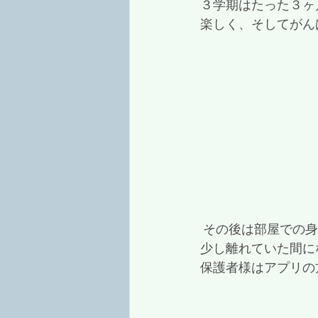
３学期はたった３ヶ
楽しく、そしてがん
 その後は部屋での
少し離れていた間に
保護者様はアプリの