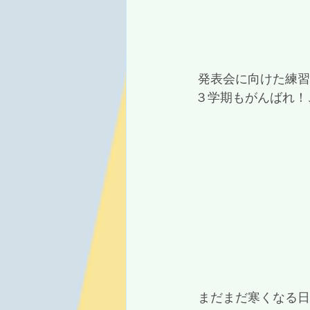
 発表会に向けた練
３学期もがんばれ！
 まだまだ寒くなる日も多いかと思いますが、寒さに負けずに３学期も元気いっぱい過ごし