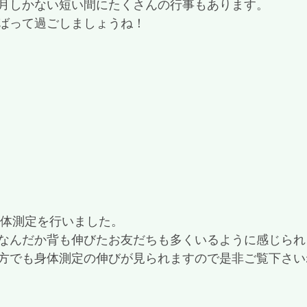
月しかない短い間にたくさんの行事もあります。
ばって過ごしましょうね！
身体測定を行いました。
なんだか背も伸びたお友だちも多くいるように感じられ
方でも身体測定の伸びが見られますので是非ご覧下さい