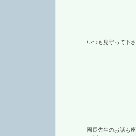
 いつも見守って下
 園長先生のお話も