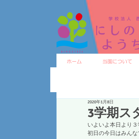
ホーム
当園について
2020年1月8日
3学期ス
いよいよ本日より３
初日の今日はみんな