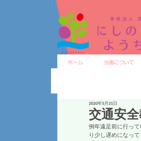
ホーム
当園について
2020年5月21日
交通安全
例年遠足前に行って
り少し遅めになって