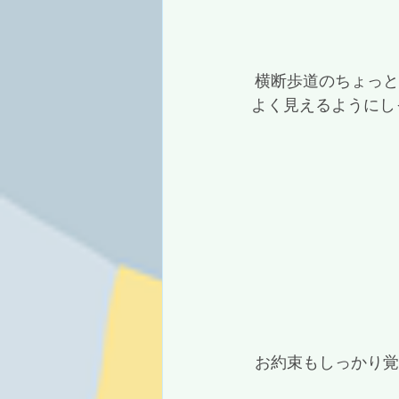
 横断歩道のちょっと手前で待って、信号が変わったら右、左、もう一回右を見て、車から
よく見えるようにし
 お約束もしっかり