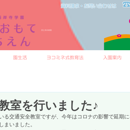
☎
資料請求・お問い合わせは​​
​西之表幼稚園
園生活
ヨコミネ式教育法
入園案内
教室を行いました♪
いる交通安全教室ですが、今年はコロナの影響で延期に
しまいました。