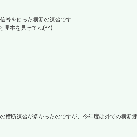
擬信号を使った横断の練習です。
見本を見せてね(^^)