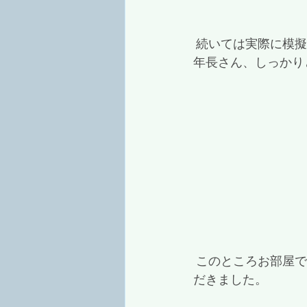
 続いては実際に模
年長さん、しっかりと
 このところお部屋での横断練習が多かったのですが、今年度は外での横断練習としていた
だきました。