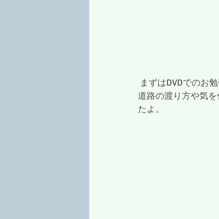
 まずはDVDでのお
道路の渡り方や気を
たよ。