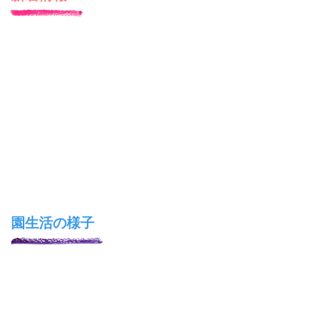
​園生活の様子