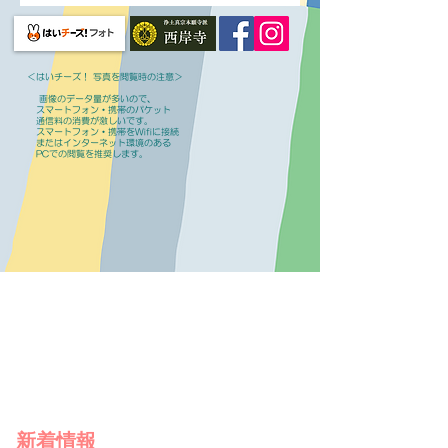
＜はいチーズ！ 写真を閲覧時の注意＞
画像のデータ量が多いので、
スマートフォン・携帯のパケット
通信料の消費が激しいです。
スマートフォン・携帯をWifiに接続
またはインターネット環境のある
PCでの閲覧を推奨します。
​新着情報