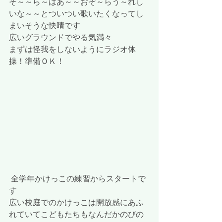
そ～～ら～はあ～～おぞ～らう～れし
いな～～とついつい歌いたくなってし
まいそうな快晴です
広いグラウンドでやる気満々
まずは怪我をしないようにラジオ体
操！準備ＯＫ！
 全学年かけっこの練習からスタートで
す
広い校庭でのかけっこは開放感にあふ
れていてこどもたちもなんだかのびの