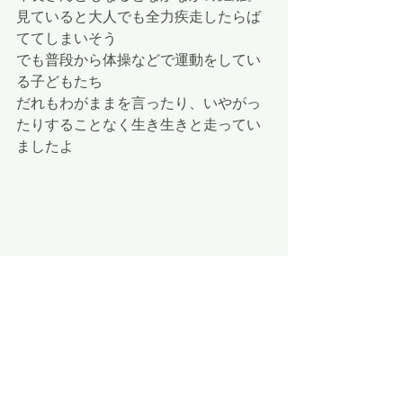
見ていると大人でも全力疾走したらば
ててしまいそう
でも普段から体操などで運動をしてい
る子どもたち
だれもわがままを言ったり、いやがっ
たりすることなく生き生きと走ってい
ましたよ
 その他、おゆうぎの練習や組体操の練
習なども行いましたよ