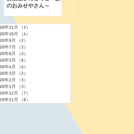
のおみせやさん～
ろう
020年11月
（1）
1件の記事
020年10月
（4）
4件の記事
020年9月
（2）
2件の記事
020年7月
（2）
2件の記事
020年6月
（2）
2件の記事
020年5月
（6）
6件の記事
020年4月
（4）
4件の記事
020年3月
（2）
2件の記事
020年2月
（3）
3件の記事
020年1月
（3）
3件の記事
019年12月
（7）
7件の記事
019年11月
（6）
6件の記事