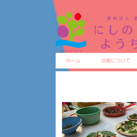
ホーム
当園について